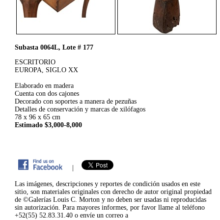
Subasta 0064L, Lote # 177
ESCRITORIO
EUROPA, SIGLO XX
Elaborado en madera
Cuenta con dos cajones
Decorado con soportes a manera de pezuñas
Detalles de conservación y marcas de xilófagos
78 x 96 x 65 cm
Estimado $3,000-8,000
|
Las imágenes, descripciones y reportes de condición usados en este
sitio, son materiales originales con derecho de autor original propiedad
de ©Galerías Louis C. Morton y no deben ser usadas ni reproducidas
sin autorización. Para mayores informes, por favor llame al teléfono
+52(55) 52.83.31.40 o envíe un correo a