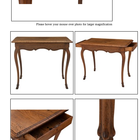
Please hover your mouse over photo for larger magnification