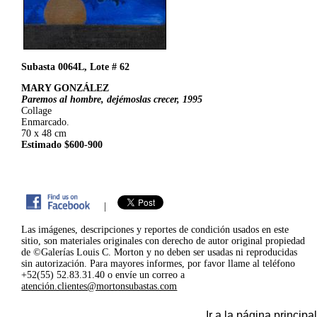
Subasta 0064L, Lote # 62
MARY GONZÁLEZ
Paremos al hombre, dejémoslas crecer, 1995
Collage
Enmarcado.
70 x 48 cm
Estimado $600-900
|
Las imágenes, descripciones y reportes de condición usados en este
sitio, son materiales originales con derecho de autor original propiedad
de ©Galerías Louis C. Morton y no deben ser usadas ni reproducidas
sin autorización. Para mayores informes, por favor llame al teléfono
+52(55) 52.83.31.40 o envíe un correo a
atención.clientes@mortonsubastas.com
Ir a la página principal