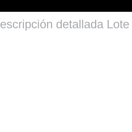
escripción detallada Lote