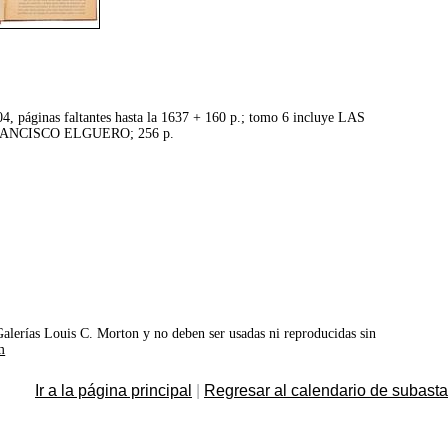
04, páginas faltantes hasta la 1637 + 160 p.; tomo 6 incluye LAS
RANCISCO ELGUERO; 256 p.
©Galerías Louis C. Morton y no deben ser usadas ni reproducidas sin
m
Ir a la página principal
|
Regresar al calendario de subast