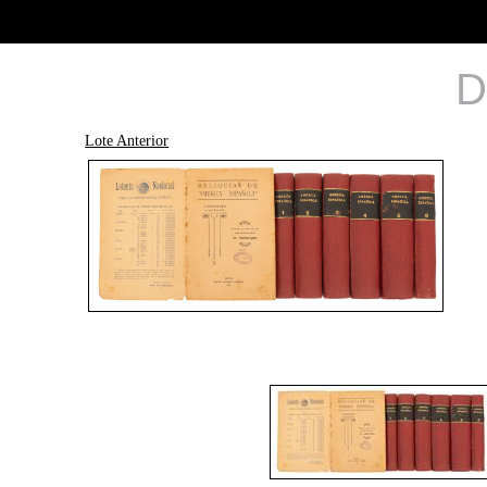
D
Lote Anterior