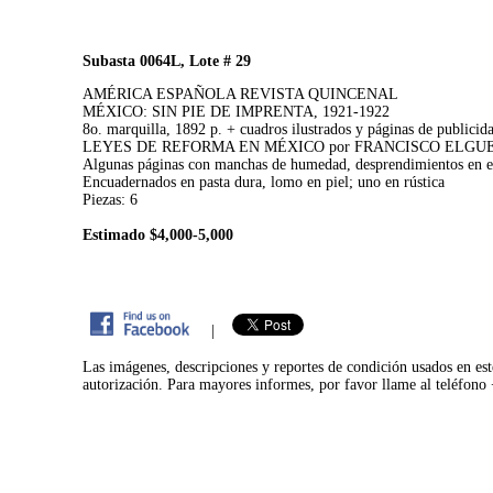
Subasta 0064L, Lote # 29
AMÉRICA ESPAÑOLA REVISTA QUINCENAL
MÉXICO: SIN PIE DE IMPRENTA, 1921-1922
8o. marquilla, 1892 p. + cuadros ilustrados y páginas de publicid
LEYES DE REFORMA EN MÉXICO por FRANCISCO ELGUERO 
Algunas páginas con manchas de humedad, desprendimientos 
Encuadernados en pasta dura, lomo en piel; uno en rústica
Piezas: 6
Estimado $4,000-5,000
|
Las imágenes, descripciones y reportes de condición usados en est
autorización. Para mayores informes, por favor llame al teléfon