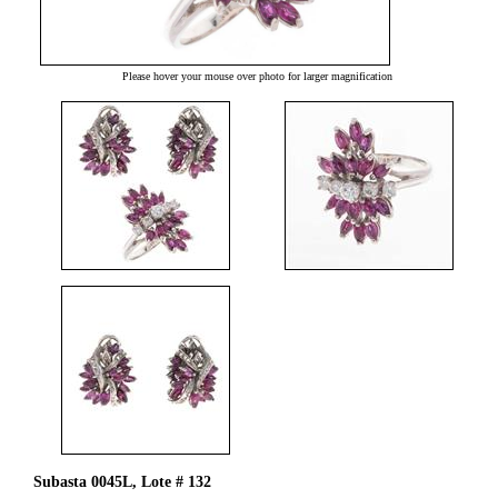
Please hover your mouse over photo for larger magnification
Subasta 0045L, Lote # 132