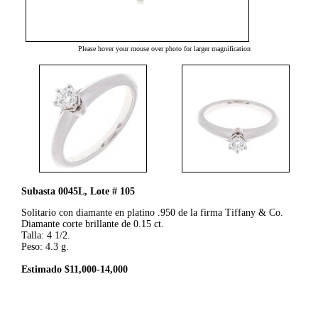
Please hover your mouse over photo for larger magnification
Subasta 0045L, Lote # 105
Solitario con diamante en platino .950 de la firma Tiffany & Co.
Diamante corte brillante de 0.15 ct.
Talla: 4 1/2.
Peso: 4.3 g.
Estimado $11,000-14,000