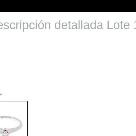
scripción detallada Lote
on