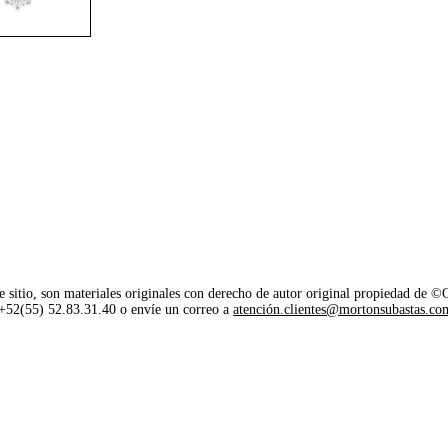
e sitio, son materiales originales con derecho de autor original propiedad de 
o +52(55) 52.83.31.40 o envíe un correo a
atención.clientes@mortonsubastas.co