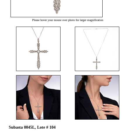
Please hover your mouse over photo for larger magnification
Subasta 0045L, Lote # 104