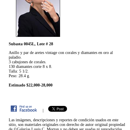
Subasta 0045L, Lote # 28
Anillo y par de aretes vintage con corales y diamantes en oro al
paladio.
3 cabujones de corales.
130 diamantes corte 8 x 8.
Talla: 5 1/2.
Peso: 28.4 g.
Estimado $22,000-28,000
|
Las imágenes, descripciones y reportes de condición usados en este
sitio, son materiales originales con derecho de autor original propiedad
de ©Galerías Louis C. Morton y no deben ser usadas ni reproducidas