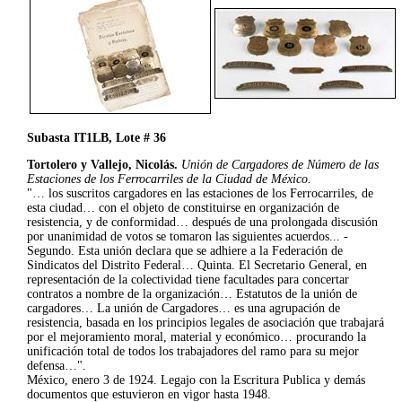
Subasta IT1LB, Lote # 36
Tortolero y Vallejo, Nicolás.
Unión de Cargadores de Número de las
Estaciones de los Ferrocarriles de la Ciudad de México.
"… los suscritos cargadores en las estaciones de los Ferrocarriles, de
esta ciudad… con el objeto de constituirse en organización de
resistencia, y de conformidad… después de una prolongada discusión
por unanimidad de votos se tomaron las siguientes acuerdos... -
Segundo. Esta unión declara que se adhiere a la Federación de
Sindicatos del Distrito Federal… Quinta. El Secretario General, en
representación de la colectividad tiene facultades para concertar
contratos a nombre de la organización… Estatutos de la unión de
cargadores… La unión de Cargadores… es una agrupación de
resistencia, basada en los principios legales de asociación que trabajará
por el mejoramiento moral, material y económico… procurando la
unificación total de todos los trabajadores del ramo para su mejor
defensa…".
México, enero 3 de 1924. Legajo con la Escritura Publica y demás
documentos que estuvieron en vigor hasta 1948.