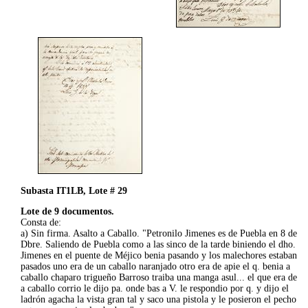
Subasta IT1LB, Lote # 29
Lote de 9 documentos.
Consta de:
a) Sin firma. Asalto a Caballo. "Petronilo Jimenes es de Puebla en 8 de
Dbre. Saliendo de Puebla como a las sinco de la tarde biniendo el dho.
Jimenes en el puente de Méjico benia pasando y los malechores estaban
pasados uno era de un caballo naranjado otro era de apie el q. benia a
caballo chaparo trigueño Barroso traiba una manga asul... el que era de
a caballo corrio le dijo pa. onde bas a V. le respondio por q. y dijo el
ladrón agacha la vista gran tal y saco una pistola y le posieron el pecho