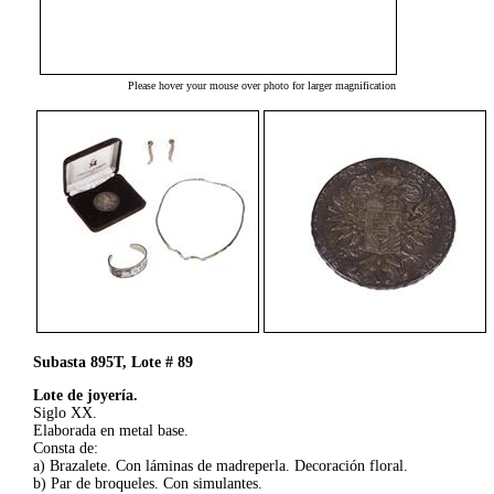
Please hover your mouse over photo for larger magnification
Subasta 895T, Lote # 89
Lote de joyería.
Siglo XX.
Elaborada en metal base.
Consta de:
a) Brazalete. Con láminas de madreperla. Decoración floral.
b) Par de broqueles. Con simulantes.