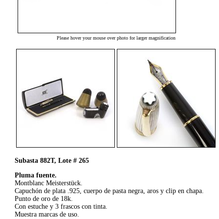
Please hover your mouse over photo for larger magnification
Subasta 882T, Lote # 265
Pluma fuente.
Montblanc Meisterstück.
Capuchón de plata .925, cuerpo de pasta negra, aros y clip en chapa.
Punto de oro de 18k.
Con estuche y 3 frascos con tinta.
Muestra marcas de uso.