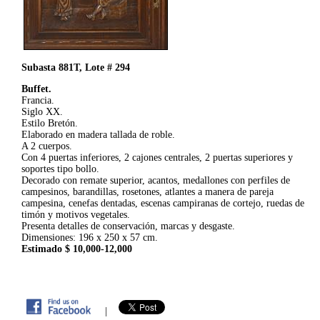
Subasta 881T, Lote # 294
Buffet.
Francia.
Siglo XX.
Estilo Bretón.
Elaborado en madera tallada de roble.
A 2 cuerpos.
Con 4 puertas inferiores, 2 cajones centrales, 2 puertas superiores y
soportes tipo bollo.
Decorado con remate superior, acantos, medallones con perfiles de
campesinos, barandillas, rosetones, atlantes a manera de pareja
campesina, cenefas dentadas, escenas campiranas de cortejo, ruedas de
timón y motivos vegetales.
Presenta detalles de conservación, marcas y desgaste.
Dimensiones: 196 x 250 x 57 cm.
Estimado $ 10,000-12,000
|