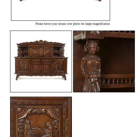
Please hover your mouse over photo for larger magnification