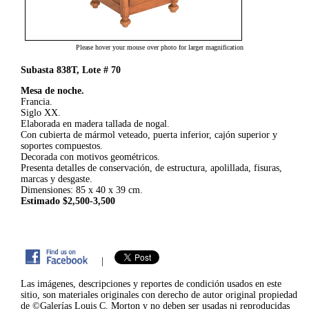
Please hover your mouse over photo for larger magnification
Subasta 838T, Lote # 70
Mesa de noche.
Francia.
Siglo XX.
Elaborada en madera tallada de nogal.
Con cubierta de mármol veteado, puerta inferior, cajón superior y
soportes compuestos.
Decorada con motivos geométricos.
Presenta detalles de conservación, de estructura, apolillada, fisuras,
marcas y desgaste.
Dimensiones: 85 x 40 x 39 cm.
Estimado $2,500-3,500
|
Las imágenes, descripciones y reportes de condición usados en este
sitio, son materiales originales con derecho de autor original propiedad
de ©Galerías Louis C. Morton y no deben ser usadas ni reproducidas