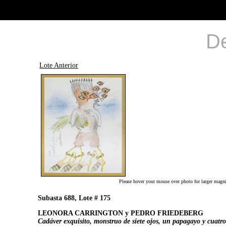
De
Lote Anterior
Please hover your mouse over photo for larger magni
Subasta 688, Lote # 175
LEONORA CARRINGTON y PEDRO FRIEDEBERG
Cadáver exquisito, monstruo de siete ojos, un papagayo y cuatro