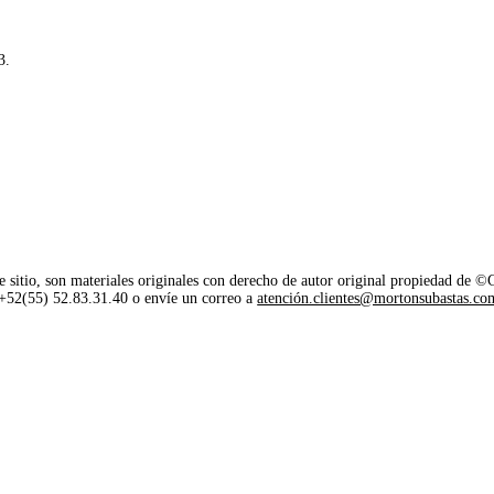
3.
e sitio, son materiales originales con derecho de autor original propiedad de 
o +52(55) 52.83.31.40 o envíe un correo a
atención.clientes@mortonsubastas.co