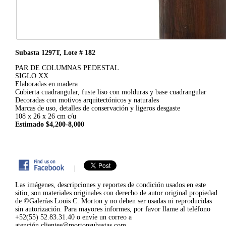
Subasta 1297T, Lote # 182
PAR DE COLUMNAS PEDESTAL
SIGLO XX
Elaboradas en madera
Cubierta cuadrangular, fuste liso con molduras y base cuadrangular
Decoradas con motivos arquitectónicos y naturales
Marcas de uso, detalles de conservación y ligeros desgaste
108 x 26 x 26 cm c/u
Estimado $4,200-8,000
|
Las imágenes, descripciones y reportes de condición usados en este
sitio, son materiales originales con derecho de autor original propiedad
de ©Galerías Louis C. Morton y no deben ser usadas ni reproducidas
sin autorización. Para mayores informes, por favor llame al teléfono
+52(55) 52.83.31.40 o envíe un correo a
atención.clientes@mortonsubastas.com