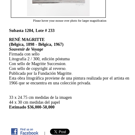
Please hover your mouse over photo for larger magnification
Subasta 1204, Lote # 233
RENÉ MAGRITTE
(Bélgica, 1898 - Bélgica, 1967)
Souvenir de Voyage
Firmada con sello
Litografía 2 / 300, edición póstuma
Con sello de Magritte Succession.
Con sello de copyright al reverso.
Publicada por la Fundación Magritte.
Esta obra litográfica proviene de una pintura realizada por el artista en
1966 que se encuentra en una colección privada.
33 x 24.75 cm medidas de la imagen
44 x 30 cm medidas del papel
Estimado $36,000-50,000
|