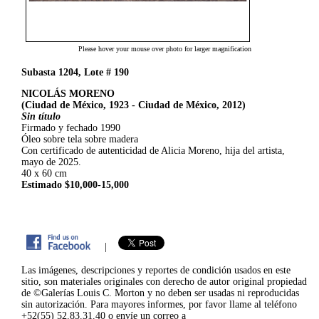
Please hover your mouse over photo for larger magnification
Subasta 1204, Lote # 190
NICOLÁS MORENO
(Ciudad de México, 1923 - Ciudad de México, 2012)
Sin título
Firmado y fechado 1990
Óleo sobre tela sobre madera
Con certificado de autenticidad de Alicia Moreno, hija del artista,
mayo de 2025.
40 x 60 cm
Estimado $10,000-15,000
|
Las imágenes, descripciones y reportes de condición usados en este
sitio, son materiales originales con derecho de autor original propiedad
de ©Galerías Louis C. Morton y no deben ser usadas ni reproducidas
sin autorización. Para mayores informes, por favor llame al teléfono
+52(55) 52.83.31.40 o envíe un correo a