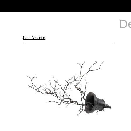
De
Lote Anterior