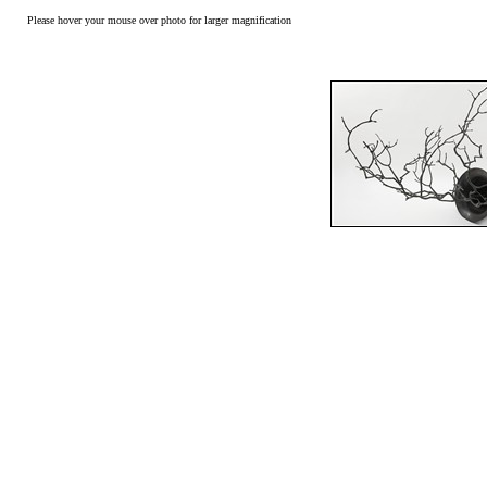
Please hover your mouse over photo for larger magnification