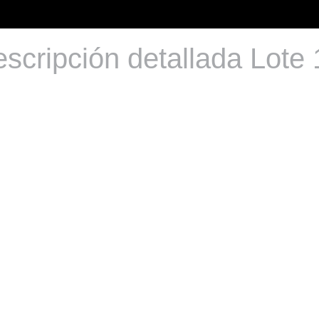
scripción detallada Lote