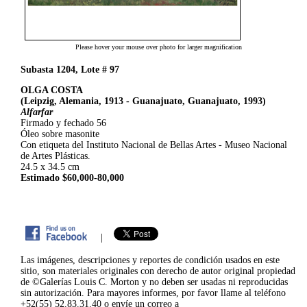
Please hover your mouse over photo for larger magnification
Subasta 1204, Lote # 97
OLGA COSTA
(Leipzig, Alemania, 1913 - Guanajuato, Guanajuato, 1993)
Alfarfar
Firmado y fechado 56
Óleo sobre masonite
Con etiqueta del Instituto Nacional de Bellas Artes - Museo Nacional
de Artes Plásticas.
24.5 x 34.5 cm
Estimado $60,000-80,000
|
Las imágenes, descripciones y reportes de condición usados en este
sitio, son materiales originales con derecho de autor original propiedad
de ©Galerías Louis C. Morton y no deben ser usadas ni reproducidas
sin autorización. Para mayores informes, por favor llame al teléfono
+52(55) 52.83.31.40 o envíe un correo a