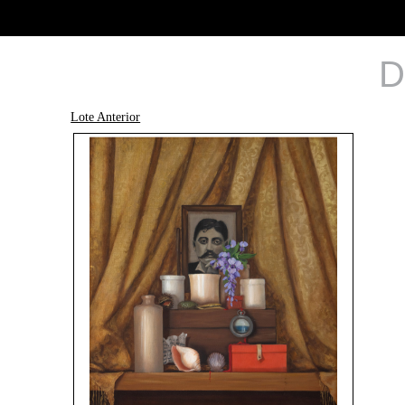
D
Lote Anterior