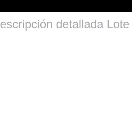
escripción detallada Lote