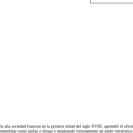
 la alta sociedad francesa en la primera mitad del siglo XVIII, aprendió el ofici
ntándolas como ninfas o diosas y empleando exitosamente un estilo retratístico 