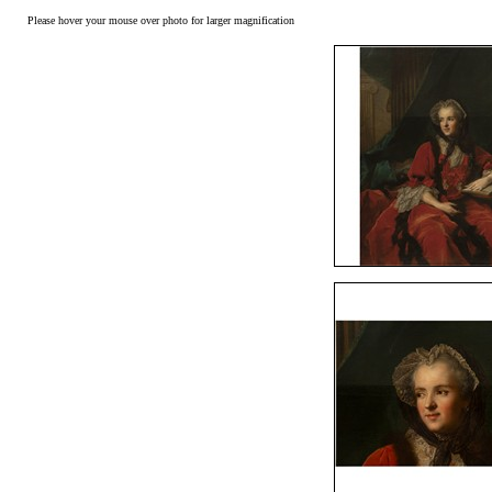
Please hover your mouse over photo for larger magnification