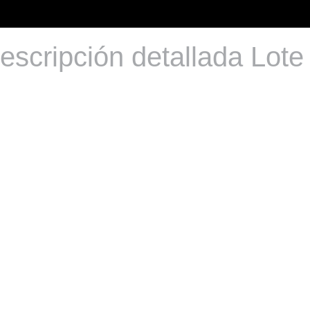
escripción detallada Lote