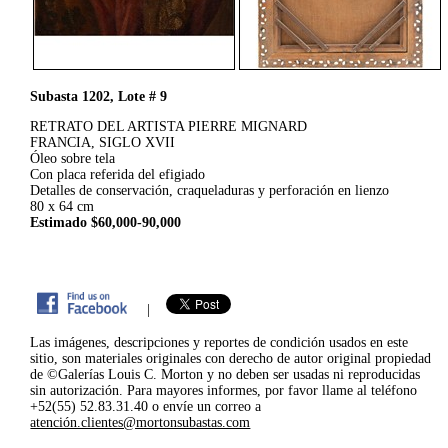
Subasta 1202, Lote # 9
RETRATO DEL ARTISTA PIERRE MIGNARD
FRANCIA, SIGLO XVII
Óleo sobre tela
Con placa referida del efigiado
Detalles de conservación, craqueladuras y perforación en lienzo
80 x 64 cm
Estimado $60,000-90,000
|
Las imágenes, descripciones y reportes de condición usados en este
sitio, son materiales originales con derecho de autor original propiedad
de ©Galerías Louis C. Morton y no deben ser usadas ni reproducidas
sin autorización. Para mayores informes, por favor llame al teléfono
+52(55) 52.83.31.40 o envíe un correo a
atención.clientes@mortonsubastas.com