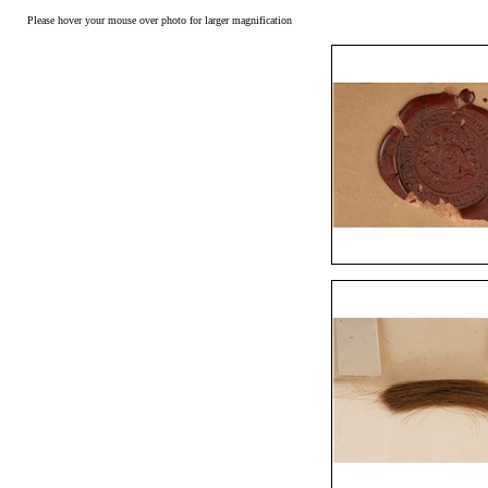
Please hover your mouse over photo for larger magnification