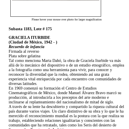
Please hover your mouse over photo for larger magnification
Subasta 1183, Lote # 175
GRACIELA ITURBIDE
(Ciudad de México, 1942 - )
Recuerdo de infancia
Firmada al reverso
Plata sobre gelatina
Tal como menciona Marta Dahó, la obra de Graciela Iturbide va más
allá de lo mecánico del dispositivo o de un estudio etnográfico, emplea
a la fotografía como una herramienta para vivir, para conocer y
reconocer la diversidad que la rodea, obteniendo así una grata
experiencia vital enriquecida por cada encuentro con comunidades de
diversas latitudes.
En 1969 comenzó su formación el Centro de Estudios
Cinematográficos de México, donde Manuel Álvarez Bravo marcó su
producción, al introducirla a los preceptos del arte moderno e
inclinarse al replanteamiento del nacionalismo de mitad de siglo.
A través de su lente ha descubierto y compartido la riqueza cultural del
país durante varios viajes. Un claro distintivo de su obra y lo que le ha
merecido el reconocimiento mundial es la postura con la que realiza su
trabajo, estableciendo relaciones igualitarias y conscientes con las
comunidades que ha retratado, tales como los Seris del desierto de