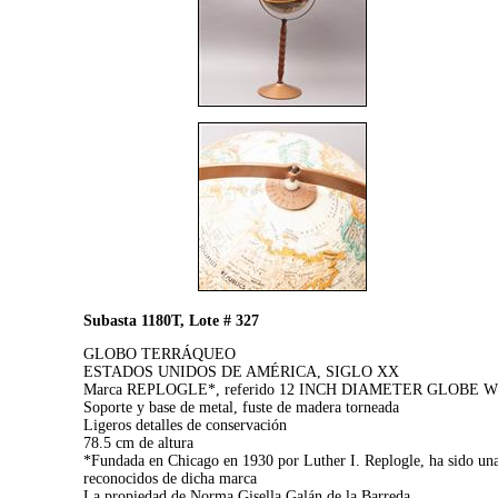
Subasta 1180T, Lote # 327
GLOBO TERRÁQUEO
ESTADOS UNIDOS DE AMÉRICA, SIGLO XX
Marca REPLOGLE*, referido 12 INCH DIAMETER GLOBE
Soporte y base de metal, fuste de madera torneada
Ligeros detalles de conservación
78.5 cm de altura
*Fundada en Chicago en 1930 por Luther I. Replogle, ha sido una
reconocidos de dicha marca
La propiedad de Norma Gisella Galán de la Barreda