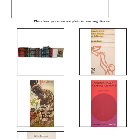
Please hover your mouse over photo for larger magnification