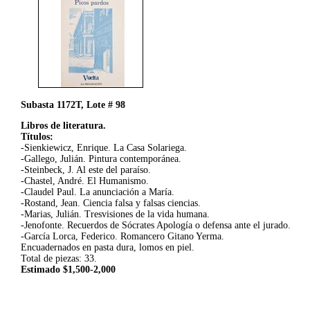
Subasta 1172T, Lote # 98
Libros de literatura.
Títulos:
-Sienkiewicz, Enrique. La Casa Solariega.
-Gallego, Julián. Pintura contemporánea.
-Steinbeck, J. Al este del paraíso.
-Chastel, André. El Humanismo.
-Claudel Paul. La anunciación a María.
-Rostand, Jean. Ciencia falsa y falsas ciencias.
-Marias, Julián. Tresvisiones de la vida humana.
-Jenofonte. Recuerdos de Sócrates Apología o defensa ante el jurado.
-García Lorca, Federico. Romancero Gitano Yerma.
Encuadernados en pasta dura, lomos en piel.
Total de piezas: 33.
Estimado $1,500-2,000