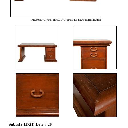
Please hover your mouse over photo for larger magnification
Subasta 1172T, Lote # 20