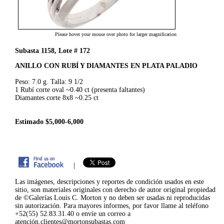
Please hover your mouse over photo for larger magnification
Subasta 1158, Lote # 172
ANILLO CON RUBÍ Y DIAMANTES EN PLATA PALADIO
Peso: 7.0 g. Talla: 9 1/2
1 Rubí corte oval ~0.40 ct (presenta faltantes)
Diamantes corte 8x8 ~0.25 ct
Estimado $5,000-6,000
|
Las imágenes, descripciones y reportes de condición usados en este
sitio, son materiales originales con derecho de autor original propiedad
de ©Galerías Louis C. Morton y no deben ser usadas ni reproducidas
sin autorización. Para mayores informes, por favor llame al teléfono
+52(55) 52.83.31.40 o envíe un correo a
atención.clientes@mortonsubastas.com