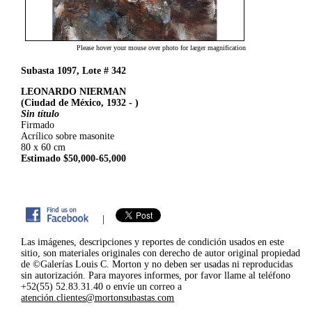
Please hover your mouse over photo for larger magnification
Subasta 1097, Lote # 342
LEONARDO NIERMAN
(Ciudad de México, 1932 - )
Sin título
Firmado
Acrílico sobre masonite
80 x 60 cm
Estimado $50,000-65,000
|
Las imágenes, descripciones y reportes de condición usados en este
sitio, son materiales originales con derecho de autor original propiedad
de ©Galerías Louis C. Morton y no deben ser usadas ni reproducidas
sin autorización. Para mayores informes, por favor llame al teléfono
+52(55) 52.83.31.40 o envíe un correo a
atención.clientes@mortonsubastas.com