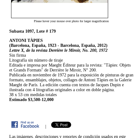
Please hover your mouse over photo for larger magnification
Subasta 1097, Lote # 179
ANTONI TÀPIES
(Barcelona, España, 1923 - Barcelona, España, 2012)
Lettre X, de la revista Derrière le Miroir, No. 200, 1972
Sin firma
Litografía sin número de tiraje
Editada e impresa por Maeght Éditeur para la revista: "Tàpies: Objets
et Grands Formats" de Derrière le Miroir, N° 200.
Publicada en noviembre de 1972 para la exposición de pinturas de gran
formato, ensamblajes, objetos, collages de Antoni Tàpies en la Galerie
Maeght de París. La edición cuenta con textos de Jacques Dupin e
ilustrada con 4 litografías originales a color en doble página.
38 x 53 cm medidas totales
Estimado $3,500-12,000
|
Las imágenes, descripciones y reportes de condición usados en este