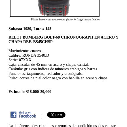
Please hover your mouse over photo for larger magnification
Subasta 1080, Lote # 145
RELOJ BOMBERG BOLT-68 CHRONOGRAPH EN ACERO Y
CHAPA REF. BS45CHSP
Movimiento: cuarzo.
Calibre: RONDA 3540.D
Serie: 07XXX
Caja: circular de 45 mm en acero y chapa. Cristal.
Carátula: gris con índices de números arábigos y barras.
Funciones: taquímetro, fechador y cronógrafo.
Pulso: correa de piel color negro con hebilla en acero y chapa.
Estimado $18,000-20,000
|
Las imágenes, descripciones y reportes de condición usados en este