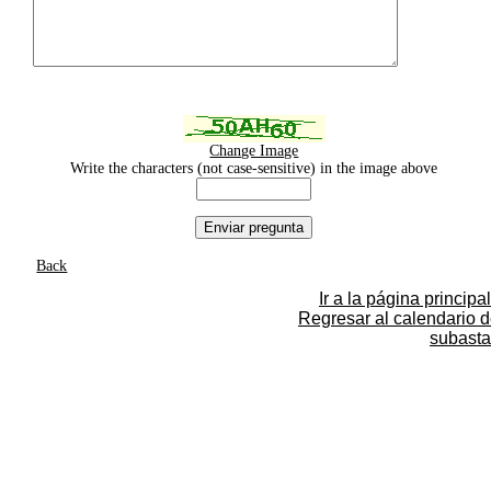
Change Image
Write the characters (not case-sensitive) in the image above
Back
Ir a la página principal
Regresar al calendario 
subasta