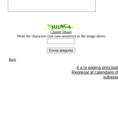
Change Image
Write the characters (not case-sensitive) in the image above
Back
Ir a la página principal
Regresar al calendario 
subasta