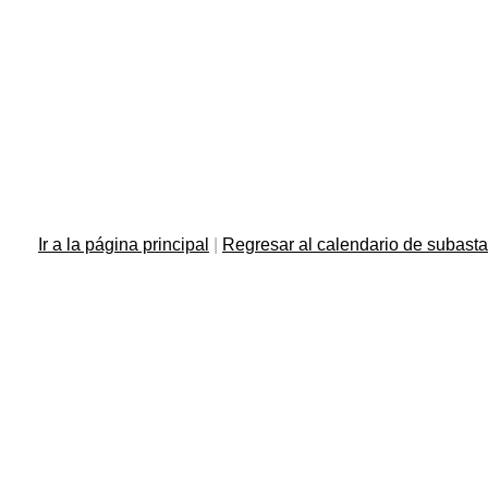
Ir a la página principal
|
Regresar al calendario de subast