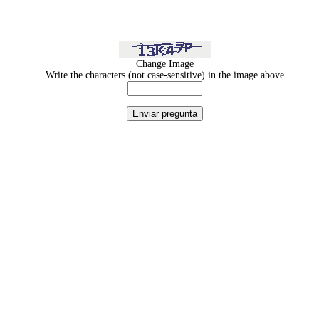
Change Image
Write the characters (not case-sensitive) in the image above