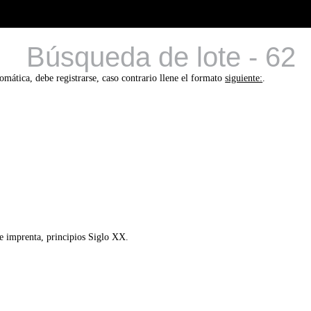
Búsqueda de lote - 62
tomática, debe registrarse, caso contrario llene el formato
siguiente:
.
e imprenta, principios Siglo XX.