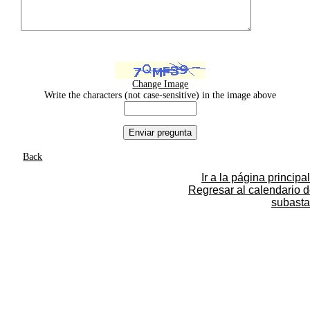
Change Image
Write the characters (not case-sensitive) in the image above
Back
Ir a la página principal
Regresar al calendario 
subasta