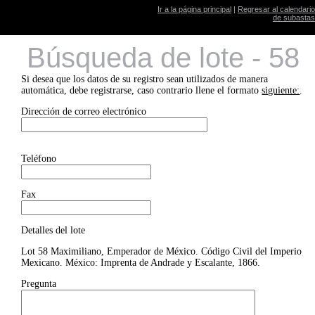
Ir a la página principal
|
Regresar al calendario
de subastas
Búsqueda de lote - 58
Si desea que los datos de su registro sean utilizados de manera
automática, debe registrarse, caso contrario llene el formato
siguiente:
.
Dirección de correo electrónico
Teléfono
Fax
Detalles del lote
Lot 58 Maximiliano, Emperador de México. Código Civil del Imperio
Mexicano. México: Imprenta de Andrade y Escalante, 1866.
Pregunta