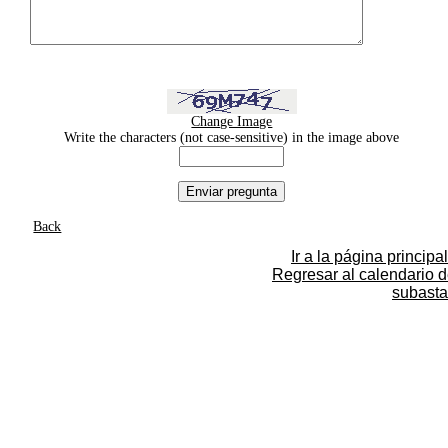
Change Image
Write the characters (not case-sensitive) in the image above
Back
Ir a la página principal
Regresar al calendario 
subasta