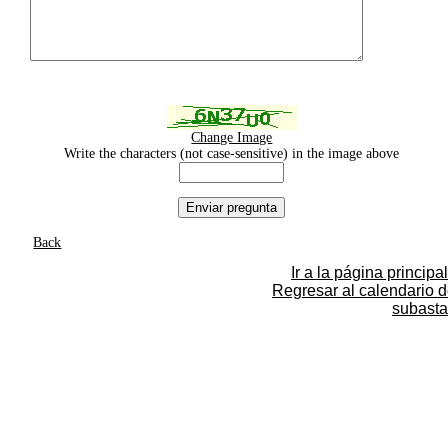
Change Image
Write the characters (not case-sensitive) in the image above
Back
Ir a la página principal
Regresar al calendario 
subasta