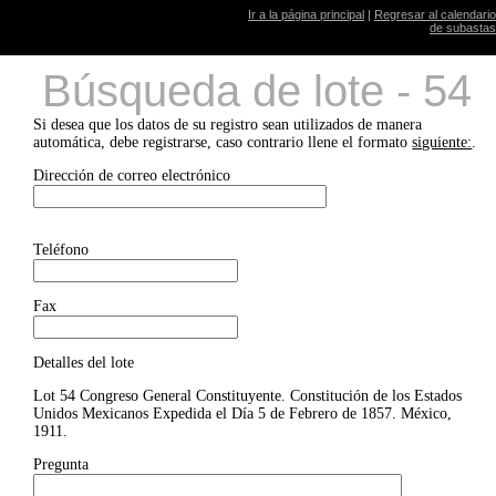
Ir a la página principal
|
Regresar al calendario
de subastas
Búsqueda de lote - 54
Si desea que los datos de su registro sean utilizados de manera
automática, debe registrarse, caso contrario llene el formato
siguiente:
.
Dirección de correo electrónico
Teléfono
Fax
Detalles del lote
Lot 54 Congreso General Constituyente. Constitución de los Estados
Unidos Mexicanos Expedida el Día 5 de Febrero de 1857. México,
1911.
Pregunta