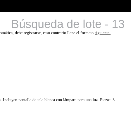
Búsqueda de lote - 13
tomática, debe registrarse, caso contrario llene el formato
siguiente:
.
 Incluyen pantalla de tela blanca con lámpara para una luz. Piezas: 3