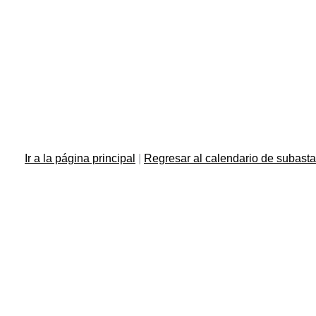
Ir a la página principal
|
Regresar al calendario de subast