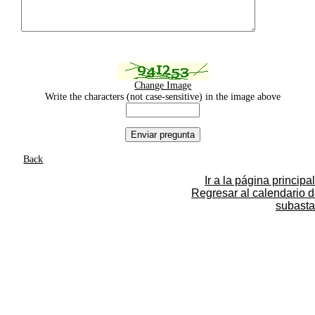
Change Image
Write the characters (not case-sensitive) in the image above
Back
Ir a la página principal
Regresar al calendario 
subasta