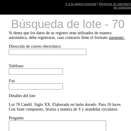
Ir a la página principal
|
Regresar al calendario
de subastas
Búsqueda de lote - 70
Si desea que los datos de su registro sean utilizados de manera
automática, debe registrarse, caso contrario llene el formato
siguiente:
.
Dirección de correo electrónico
Teléfono
Fax
Detalles del lote
Lot 70 Candil. Siglo XX. Elaborado en latón dorado. Para 10 luces.
Con fuste compuesto, brazos a manera de S y arandelas circulares.
Pregunta