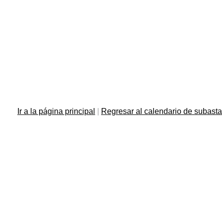
Ir a la página principal
|
Regresar al calendario de subast