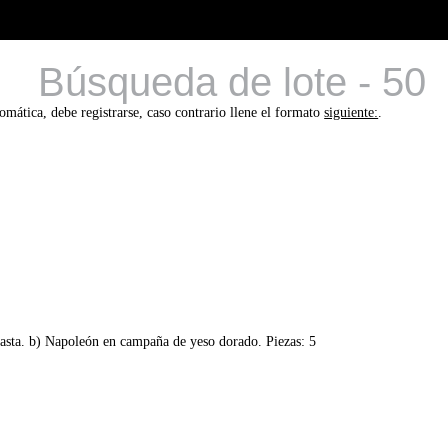
Búsqueda de lote - 50
tomática, debe registrarse, caso contrario llene el formato
siguiente:
.
pasta. b) Napoleón en campaña de yeso dorado. Piezas: 5