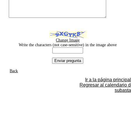
Change Image
Write the characters (not case-sensitive) in the image above
Back
Ir a la página principal
Regresar al calendario 
subasta