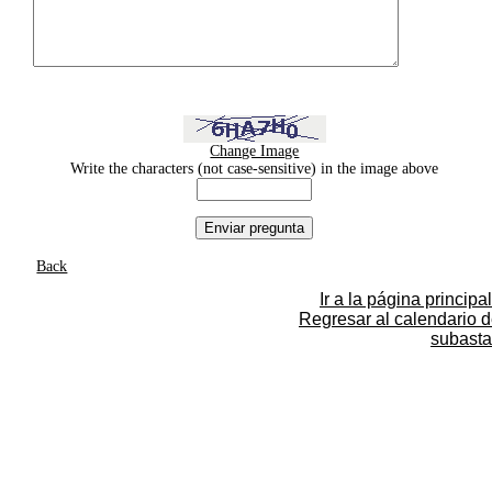
Change Image
Write the characters (not case-sensitive) in the image above
Back
Ir a la página principal
Regresar al calendario 
subasta