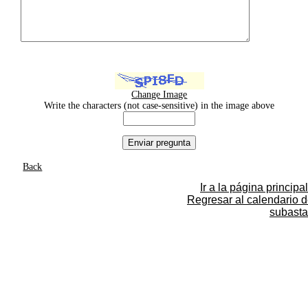
Change Image
Write the characters (not case-sensitive) in the image above
Back
Ir a la página principal
Regresar al calendario 
subasta