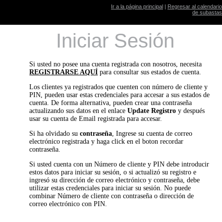
Ir a la página principal
|
Regresar al calendario
de subastas
Iniciar Sesión
Si usted no posee una cuenta registrada con nosotros, necesita
REGISTRARSE AQUÍ
para consultar sus estados de cuenta.
Los clientes ya registrados que cuenten con número de cliente y
PIN, pueden usar estas credenciales para accesar a sus estados de
cuenta. De forma alternativa, pueden crear una contraseña
actualizando sus datos en el enlace
Update Registro
y después
usar su cuenta de Email registrada para accesar.
Si ha olvidado su
contraseña
, Ingrese su cuenta de correo
electrónico registrada y haga click en el boton recordar
contraseña.
Si usted cuenta con un Número de cliente y PIN debe introducir
estos datos para iniciar su sesión, o si actualizó su registro e
ingresó su dirección de correo electrónico y contraseña, debe
utilizar estas credenciales para iniciar su sesión. No puede
combinar Número de cliente con contraseña o dirección de
correo electrónico con PIN.