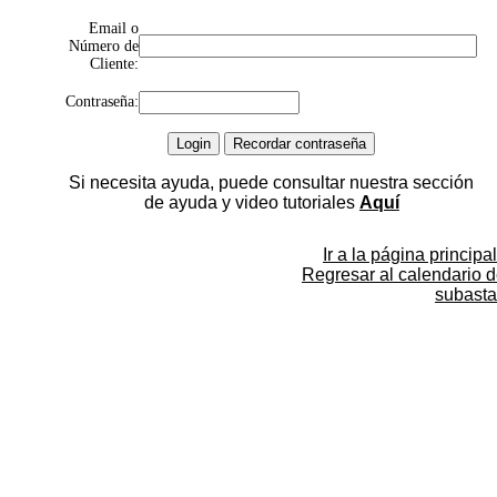
Email o
Número de
Cliente:
Contraseña:
Si necesita ayuda, puede consultar nuestra sección
de ayuda y video tutoriales
Aquí
Ir a la página principal
Regresar al calendario 
subasta