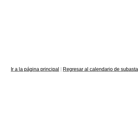
Ir a la página principal
|
Regresar al calendario de subast