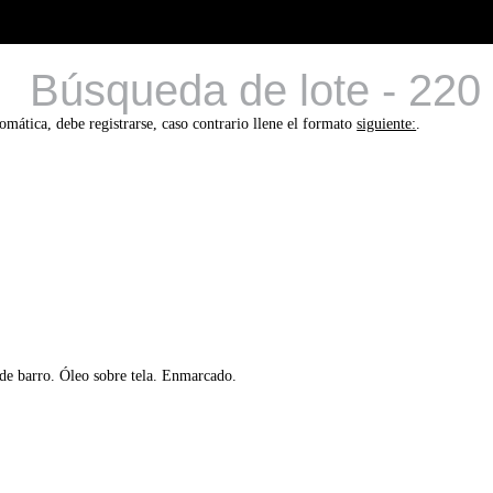
Búsqueda de lote - 220
tomática, debe registrarse, caso contrario llene el formato
siguiente:
.
de barro. Óleo sobre tela. Enmarcado.