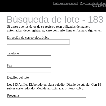
Ir a la página principal
|
Regresar al calendario
de subastas
Búsqueda de lote - 183
Si desea que los datos de su registro sean utilizados de manera
automática, debe registrarse, caso contrario llene el formato
siguiente:
.
Dirección de correo electrónico
Teléfono
Fax
Detalles del lote
Lot 183 Anillo. Elaborado en plata paladio. Diseño de cúpula. Con 18
rubíes corte redondo. Medida aproximada: 5. Peso: 6.6 g.
Pregunta