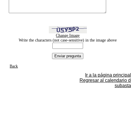
Change Image
Write the characters (not case-sensitive) in the image above
Back
Ir a la página principal
Regresar al calendario 
subasta