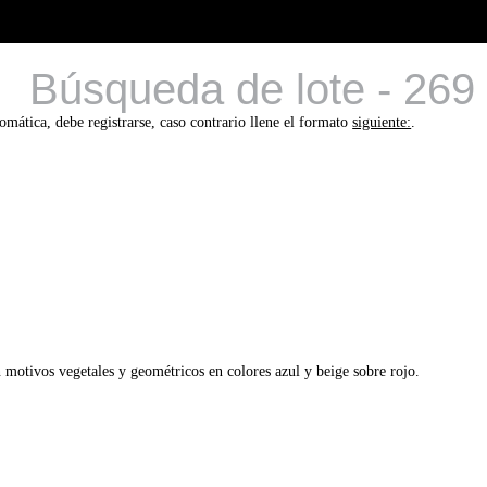
Búsqueda de lote - 269
tomática, debe registrarse, caso contrario llene el formato
siguiente:
.
motivos vegetales y geométricos en colores azul y beige sobre rojo.