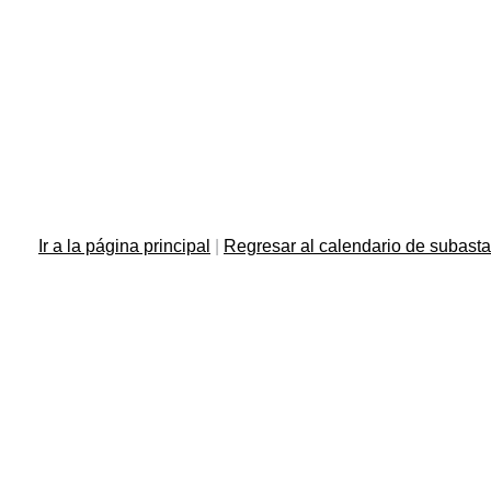
Ir a la página principal
|
Regresar al calendario de subast