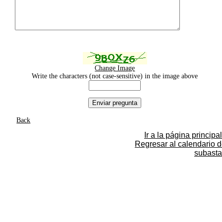
Change Image
Write the characters (not case-sensitive) in the image above
Back
Ir a la página principal
Regresar al calendario 
subasta